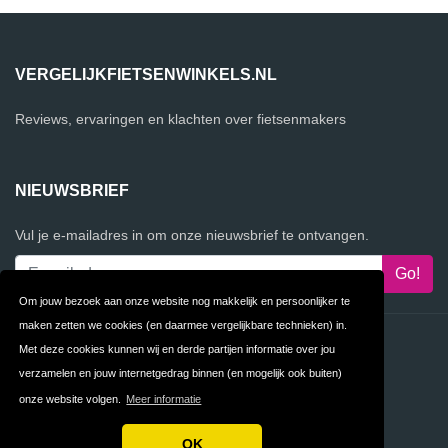
VERGELIJKFIETSENWINKELS.NL
Reviews, ervaringen en klachten over fietsenmakers
NIEUWSBRIEF
Vul je e-mailadres in om onze nieuwsbrief te ontvangen.
Om jouw bezoek aan onze website nog makkelijk en persoonlijker te
maken zetten we cookies (en daarmee vergelijkbare technieken) in.
Contact
Privacy
Met deze cookies kunnen wij en derde partijen informatie over jou
verzamelen en jouw internetgedrag binnen (en mogelijk ook buiten)
Algemene
FAQ
onze website volgen.
Meer informatie
Voorwaarden
OK