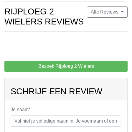
RIJPLOEG 2
Alle Reviews
WIELERS REVIEWS
Bezoek Rijploeg 2 Wielers
SCHRIJF EEN REVIEW
Je naam*