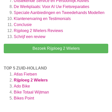
Uitstekende Service en Persoonlijk Advies
De Werkplaats: Voor Al Uw Fietsreparaties
Speciale Aanbiedingen en Tweedehands Modellen
Klantenervaring en Testimonials
Conclusie
Rijploeg 2 Wielers
Reviews
Schrijf een review
Bezoek Rijploeg 2 Wielers
TOP 5 ZUID-HOLLAND
Atlas Fietsen
Rijploeg 2 Wielers
Ado Bike
Bike Totaal Wijtman
Bikes Point