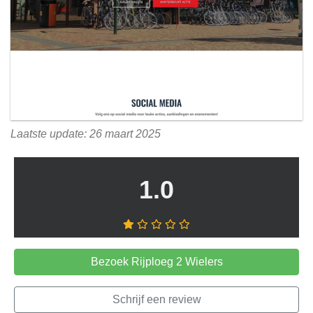
Laatste update: 26 maart 2025
1.0
Bezoek Rijploeg 2 Wielers
Schrijf een review