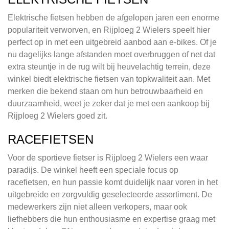
Elektrische fietsen hebben de afgelopen jaren een enorme
populariteit verworven, en Rijploeg 2 Wielers speelt hier
perfect op in met een uitgebreid aanbod aan e-bikes. Of je
nu dagelijks lange afstanden moet overbruggen of net dat
extra steuntje in de rug wilt bij heuvelachtig terrein, deze
winkel biedt elektrische fietsen van topkwaliteit aan. Met
merken die bekend staan om hun betrouwbaarheid en
duurzaamheid, weet je zeker dat je met een aankoop bij
Rijploeg 2 Wielers goed zit.
RACEFIETSEN
Voor de sportieve fietser is Rijploeg 2 Wielers een waar
paradijs. De winkel heeft een speciale focus op
racefietsen, en hun passie komt duidelijk naar voren in het
uitgebreide en zorgvuldig geselecteerde assortiment. De
medewerkers zijn niet alleen verkopers, maar ook
liefhebbers die hun enthousiasme en expertise graag met