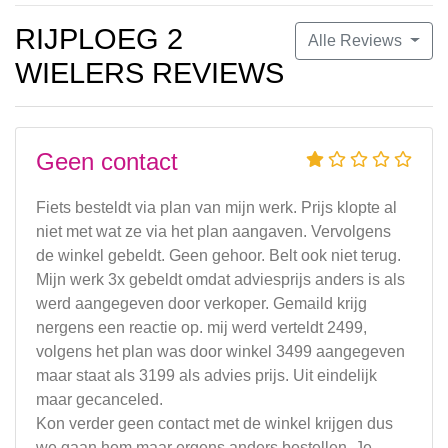
RIJPLOEG 2
Alle Reviews
WIELERS REVIEWS
Geen contact
Fiets besteldt via plan van mijn werk. Prijs klopte al
niet met wat ze via het plan aangaven. Vervolgens
de winkel gebeldt. Geen gehoor. Belt ook niet terug.
Mijn werk 3x gebeldt omdat adviesprijs anders is als
werd aangegeven door verkoper. Gemaild krijg
nergens een reactie op. mij werd verteldt 2499,
volgens het plan was door winkel 3499 aangegeven
maar staat als 3199 als advies prijs. Uit eindelijk
maar gecanceled.
Kon verder geen contact met de winkel krijgen dus
we gaan hem maar ergens anders bestellen. Je