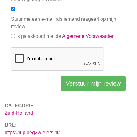
Stuur me een e-mail als iemand reageert op mijn
review
Ik ga akkoord met de
Algemene Voorwaarden
Verstuur mijn review
CATEGORIE:
Zuid-Holland
URL:
https://rijploeg2wielers.nl/