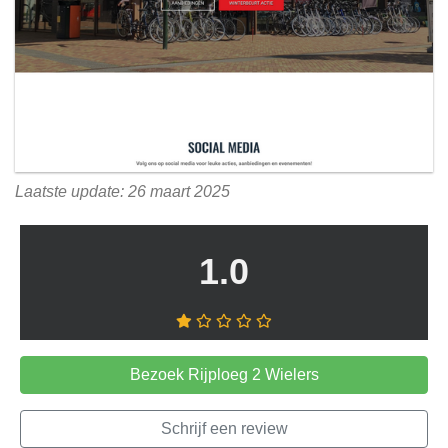
Laatste update: 26 maart 2025
1.0
Bezoek Rijploeg 2 Wielers
Schrijf een review