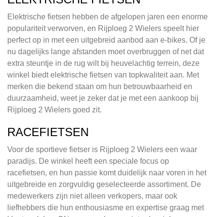
Elektrische fietsen hebben de afgelopen jaren een enorme
populariteit verworven, en Rijploeg 2 Wielers speelt hier
perfect op in met een uitgebreid aanbod aan e-bikes. Of je
nu dagelijks lange afstanden moet overbruggen of net dat
extra steuntje in de rug wilt bij heuvelachtig terrein, deze
winkel biedt elektrische fietsen van topkwaliteit aan. Met
merken die bekend staan om hun betrouwbaarheid en
duurzaamheid, weet je zeker dat je met een aankoop bij
Rijploeg 2 Wielers goed zit.
RACEFIETSEN
Voor de sportieve fietser is Rijploeg 2 Wielers een waar
paradijs. De winkel heeft een speciale focus op
racefietsen, en hun passie komt duidelijk naar voren in het
uitgebreide en zorgvuldig geselecteerde assortiment. De
medewerkers zijn niet alleen verkopers, maar ook
liefhebbers die hun enthousiasme en expertise graag met