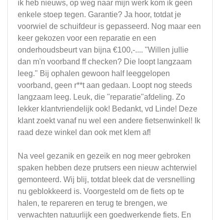
ik heb nieuws, op weg naar mijn werk kom ik geen
enkele stoep tegen. Garantie? Ja hoor, totdat je
voorwiel de schuifdeur is gepasseerd. Nog maar een
keer gekozen voor een reparatie en een
onderhoudsbeurt van bijna €100,-.... "Willen jullie
dan m'n voorband ff checken? Die loopt langzaam
leeg." Bij ophalen gewoon half leeggelopen
voorband, geen r**t aan gedaan. Loopt nog steeds
langzaam leeg. Leuk, die "reparatie"afdeling. Zo
lekker klantvriendelijk ook! Bedankt, vd Linde! Deze
klant zoekt vanaf nu wel een andere fietsenwinkel! Ik
raad deze winkel dan ook met klem af!
Na veel gezanik en gezeik en nog meer gebroken
spaken hebben deze prutsers een nieuw achterwiel
gemonteerd. Wij blij, totdat bleek dat de versnelling
nu geblokkeerd is. Voorgesteld om de fiets op te
halen, te repareren en terug te brengen, we
verwachten natuurlijk een goedwerkende fiets. En