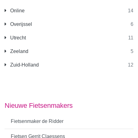
Online
14
Overijssel
6
Utrecht
11
Zeeland
5
Zuid-Holland
12
Nieuwe Fietsenmakers
Fietsenmaker de Ridder
Fietsen Gerrit Claessens