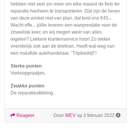
hebben niet veel zin meer om elke maand de fiets ter
reparatie hierheen te transporteren. Dàt zijn de heren
van deze winkel niet van plan, dat kost ons €45,-.
Wacht effe... jùllie leveren een wanprestatie voor de
zóveelste keer, en wij mogen weer van alles
regelen? Lekkere klantenservice hoor! Zo lekker
vriendelijk ook aan de telefoon. Heeft wat weg van
een malafide autohandelaar. "Tòpbedrijf"!
Sterke punten
Verkooppraatjes.
Zwakke punten
De reparatieafdeling.
Reageer
Door
WEV
op 3 februari 2022