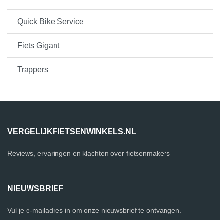
Quick Bike Service
Fiets Gigant
Trappers
VERGELIJKFIETSENWINKELS.NL
Reviews, ervaringen en klachten over fietsenmakers
NIEUWSBRIEF
Vul je e-mailadres in om onze nieuwsbrief te ontvangen.