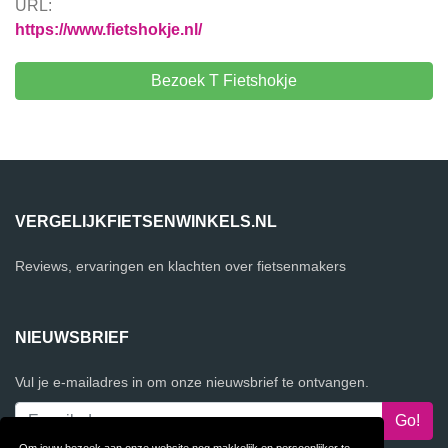
URL:
https://www.fietshokje.nl/
Bezoek T Fietshokje
VERGELIJKFIETSENWINKELS.NL
Reviews, ervaringen en klachten over fietsenmakers
NIEUWSBRIEF
Vul je e-mailadres in om onze nieuwsbrief te ontvangen.
Om jouw bezoek aan onze website nog makkelijk en persoonlijker te