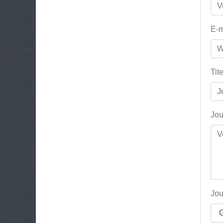
E-m
Tit
Jou
Jou