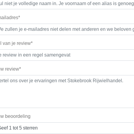
ailadres*
el van je review*
w review*
w beoordeling