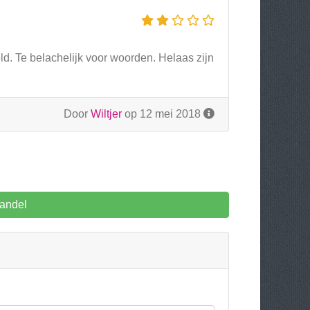
eld. Te belachelijk voor woorden. Helaas zijn
Door
Wiltjer
op 12 mei 2018
handel