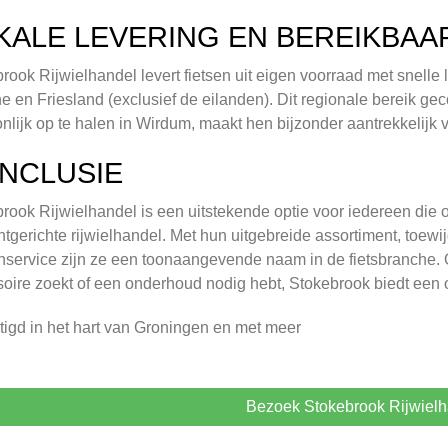
KALE LEVERING EN BEREIKBAA
rook Rijwielhandel levert fietsen uit eigen voorraad met snelle
e en Friesland (exclusief de eilanden). Dit regionale bereik 
nlijk op te halen in Wirdum, maakt hen bijzonder aantrekkelijk v
NCLUSIE
rook Rijwielhandel is een uitstekende optie voor iedereen die 
ntgerichte rijwielhandel. Met hun uitgebreide assortiment, toewi
nservice zijn ze een toonaangevende naam in de fietsbranche. O
oire zoekt of een onderhoud nodig hebt, Stokebrook biedt een o
igd in het hart van Groningen en met meer
Bezoek Stokebrook Rijwiel