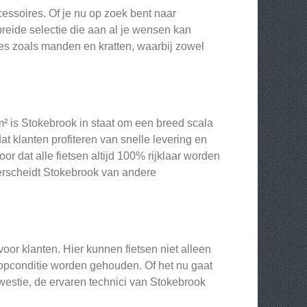
essoires. Of je nu op zoek bent naar
ebreide selectie die aan al je wensen kan
res zoals manden en kratten, waarbij zowel
 is Stokebrook in staat om een breed scala
dat klanten profiteren van snelle levering en
 dat alle fietsen altijd 100% rijklaar worden
erscheidt Stokebrook van andere
or klanten. Hier kunnen fietsen niet alleen
opconditie worden gehouden. Of het nu gaat
stie, de ervaren technici van Stokebrook