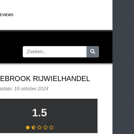
EVIEWS
EBROOK RIJWIELHANDEL
pdate: 18 oktober 2024
1.5