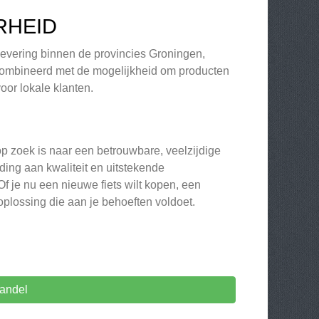
RHEID
 levering binnen de provincies Groningen,
gecombineerd met de mogelijkheid om producten
oor lokale klanten.
op zoek is naar een betrouwbare, veelzijdige
jding aan kwaliteit en uitstekende
f je nu een nieuwe fiets wilt kopen, een
plossing die aan je behoeften voldoet.
handel