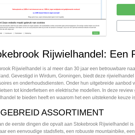
okebrook Rijwielhandel: Een P
rook Rijwielhandel is al meer dan 30 jaar een betrouwbare naa
and. Gevestigd in Wirdum, Groningen, biedt deze rijwielhandel 
oires en onderhoudsdiensten. Onder hun uitgebreide aanbod va
ietsen tot kinderfietsen en elektrische modellen. In deze revie
lhandel te bieden heeft en waarom het een uitstekende keuze is 
TGEBREID ASSORTIMENT
n de eerste dingen die opvalt aan Stokebrook Rijwielhandel is h
aar een eenvoudige stadsfiets, een robuuste mountainbike, een fun