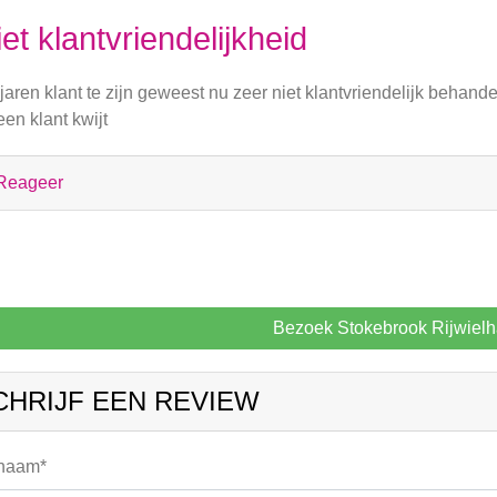
et klantvriendelijkheid
jaren klant te zijn geweest nu zeer niet klantvriendelijk behand
een klant kwijt
Reageer
Bezoek Stokebrook Rijwiel
CHRIJF EEN REVIEW
 naam*