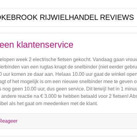
KEBROOK RIJWIELHANDEL REVIEWS
een klantenservice
elopen week 2 electrische fietsen gekocht. Vandaag gaan vrouw
erbinden van een rugtas knapt de snelbinder (niet eerder gebrui
0 uur komen ze daar aan. Helaas 10.00 uur gaat de winkel open
agt of het mogelijk is om een nieuwe snelbinder mee te geven of
 nog geen 10.00 uur, dus geen service. Dit terwijl het in 1 min
s andere reactie na € 3.000 te hebben betaald voor 2 fietsen! Ab
xibel als het gaat om meedenken met de klant.
Reageer