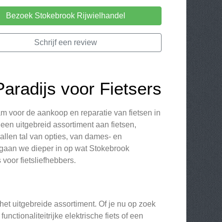
Bezoek Stokebrook Rijwielhandel
Schrijf een review
aradijs voor Fietsers
m voor de aankoop en reparatie van fietsen in
een uitgebreid assortiment aan fietsen,
llen tal van opties, van dames- en
w gaan we dieper in op wat Stokebrook
voor fietsliefhebbers.
et uitgebreide assortiment. Of je nu op zoek
ctionaliteitrijke elektrische fiets of een