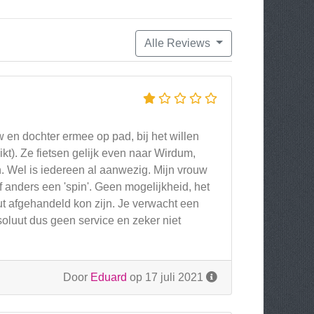
Alle Reviews
 en dochter ermee op pad, bij het willen
kt). Ze fietsen gelijk even naar Wirdum,
. Wel is iedereen al aanwezig. Mijn vrouw
 anders een 'spin'. Geen mogelijkheid, het
uut afgehandeld kon zijn. Je verwacht een
soluut dus geen service en zeker niet
Door
Eduard
op 17 juli 2021