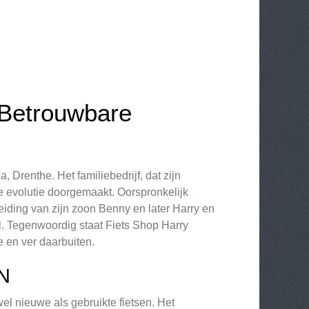
 Betrouwbare
 Drenthe. Het familiebedrijf, dat zijn
e evolutie doorgemaakt. Oorspronkelijk
leiding van zijn zoon Benny en later Harry en
l. Tegenwoordig staat Fiets Shop Harry
e en ver daarbuiten.
N
el nieuwe als gebruikte fietsen. Het