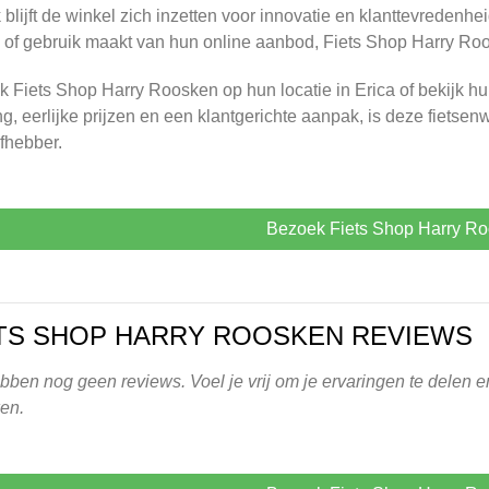
 blijft de winkel zich inzetten voor innovatie en klanttevredenhei
 of gebruik maakt van hun online aanbod, Fiets Shop Harry Roos
 Fiets Shop Harry Roosken op hun locatie in Erica of bekijk h
ng, eerlijke prijzen en een klantgerichte aanpak, is deze fietse
efhebber.
Bezoek Fiets Shop Harry R
TS SHOP HARRY ROOSKEN REVIEWS
ben nog geen reviews. Voel je vrij om je ervaringen te delen en
en.