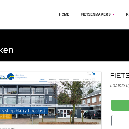
HOME
FIETSENMAKERS
R
ken
FIET
Laatste 