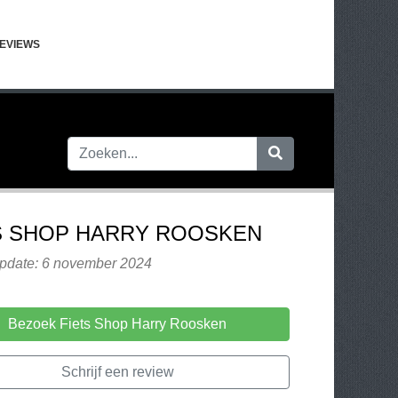
EVIEWS
S SHOP HARRY ROOSKEN
update: 6 november 2024
Bezoek Fiets Shop Harry Roosken
Schrijf een review