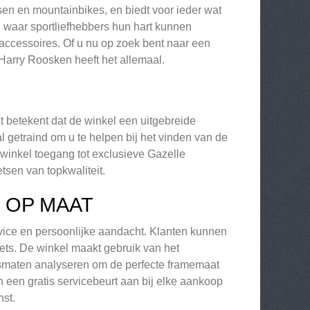
etsen en mountainbikes, en biedt voor ieder wat
, waar sportliefhebbers hun hart kunnen
accessoires. Of u nu op zoek bent naar een
 Harry Roosken heeft het allemaal.
 betekent dat de winkel een uitgebreide
l getraind om u te helpen bij het vinden van de
 winkel toegang tot exclusieve Gazelle
tsen van topkwaliteit.
 OP MAAT
vice en persoonlijke aandacht. Klanten kunnen
ets. De winkel maakt gebruik van het
smaten analyseren om de perfecte framemaat
 een gratis servicebeurt aan bij elke aankoop
nst.