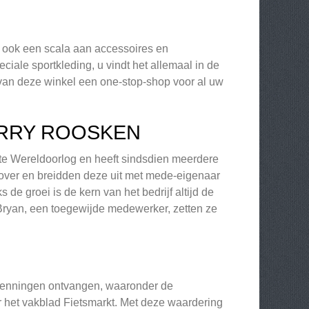
 ook een scala aan accessoires en
eciale sportkleding, u vindt het allemaal in de
 van deze winkel een one-stop-shop voor al uw
ARRY ROOSKEN
ste Wereldoorlog en heeft sindsdien meerdere
over en breidden deze uit met mede-eigenaar
e groei is de kern van het bedrijf altijd de
Bryan, een toegewijde medewerker, zetten ze
erkenningen ontvangen, waaronder de
 het vakblad Fietsmarkt. Met deze waardering