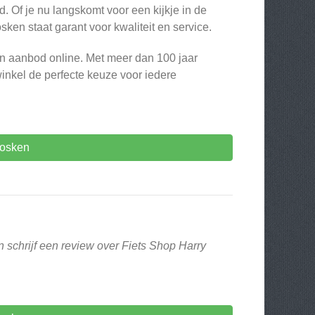
d. Of je nu langskomt voor een kijkje in de
ken staat garant voor kwaliteit en service.
un aanbod online. Met meer dan 100 jaar
nwinkel de perfecte keuze voor iedere
oosken
 schrijf een review over Fiets Shop Harry