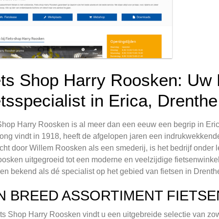
ets Shop Harry Roosken: Uw
tsspecialist in Erica, Drenthe
Shop Harry Roosken is al meer dan een eeuw een begrip in Erica,
ong vindt in 1918, heeft de afgelopen jaren een indrukwekkend
cht door Willem Roosken als een smederij, is het bedrijf onder 
osken uitgegroeid tot een moderne en veelzijdige fietsenwinke
n bekend als dé specialist op het gebied van fietsen in Drenth
N BREED ASSORTIMENT FIETSE
ets Shop Harry Roosken vindt u een uitgebreide selectie van zow