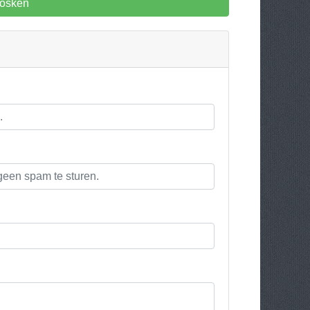
oosken