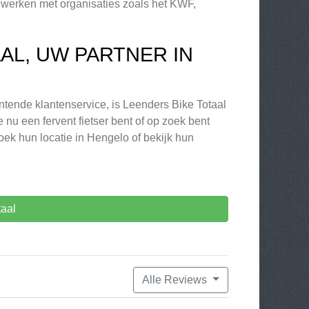
werken met organisaties zoals het KWF,
AL, UW PARTNER IN
untende klantenservice, is Leenders Bike Totaal
nu een fervent fietser bent of op zoek bent
zoek hun locatie in Hengelo of bekijk hun
aal
Alle Reviews