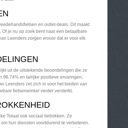
EN
weedehandsfietsen en outlet-deals. Dit maakt
. Of je nu op zoek bent naar een betaalbare
van Leenders zorgen ervoor dat er voor elk
DELINGEN
jkt uit de uitstekende beoordelingen die ze
96.74% en talrijke positieve ervaringen,
n Leenders zet zich in voor het bieden van
bare fietsenwinkel verder versterkt.
ROKKENHEID
ike Totaal ook sociaal betrokken. Ze
 om hun diensten voortdurend te verbeteren.