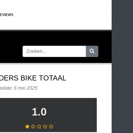
EVIEWS
DERS BIKE TOTAAL
pdate: 6 mei 2025
1.0