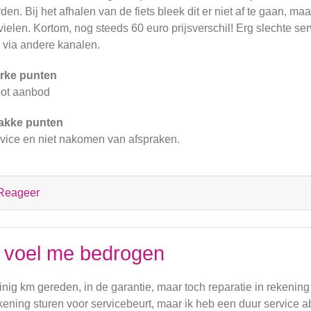
den. Bij het afhalen van de fiets bleek dit er niet af te gaan, maa
vielen. Kortom, nog steeds 60 euro prijsverschil! Erg slechte ser
 via andere kanalen.
rke punten
ot aanbod
akke punten
vice en niet nakomen van afspraken.
Reageer
k voel me bedrogen
nig km gereden, in de garantie, maar toch reparatie in rekenin
ening sturen voor servicebeurt, maar ik heb een duur service