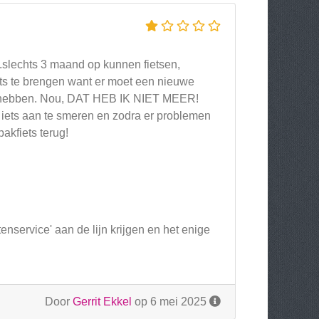
..slechts 3 maand op kunnen fietsen,
ts te brengen want er moet een nieuwe
d hebben. Nou, DAT HEB IK NIET MEER!
 iets aan te smeren en zodra er problemen
akfiets terug!
enservice' aan de lijn krijgen en het enige
Door
Gerrit Ekkel
op 6 mei 2025