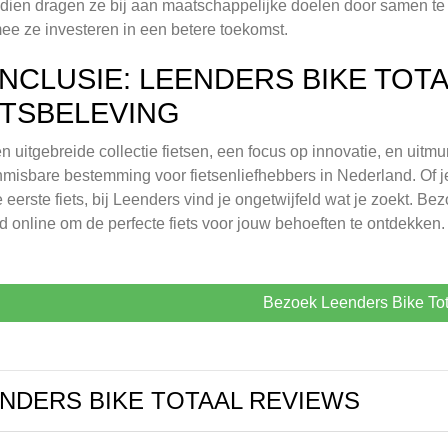
ien dragen ze bij aan maatschappelijke doelen door samen te 
e ze investeren in een betere toekomst.
NCLUSIE: LEENDERS BIKE TOTA
ETSBELEVING
n uitgebreide collectie fietsen, een focus op innovatie, en uitm
misbare bestemming voor fietsenliefhebbers in Nederland. Of je 
e eerste fiets, bij Leenders vind je ongetwijfeld wat je zoekt. Be
 online om de perfecte fiets voor jouw behoeften te ontdekken.
Bezoek Leenders Bike Tot
NDERS BIKE TOTAAL REVIEWS