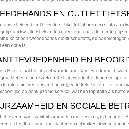
EEDEHANDS EN OUTLET FIETS
nieuwe fietsen biedt Leenders Bike Totaal ook een scala aan t
gelijk om kwaliteitsfietsen te kopen tegen gereduceerde prijzen
inbike of een tweedehands elektrische fiets, de aanbiedingen 
 een optie is.
ANTTEVREDENHEID EN BEOOR
rs Bike Totaal hecht veel waarde aan klanttevredenheid, wat bli
gen. Met een indrukwekkend klanttevredenheidspercentage van 
 klanten met vertrouwen hun volgende fiets kiezen. Het team va
rsoonlijke en behulpzame service, wat hun reputatie als betrouw
URZAAMHEID EN SOCIALE BET
het leveren van kwaliteitsproducten en -services, is Leenders B
ren de feedback van hun klanten en gebruiken deze informatie