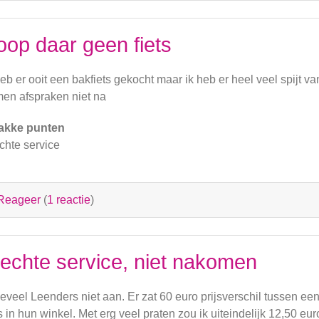
oop daar geen fiets
heb er ooit een bakfiets gekocht maar ik heb er heel veel spijt v
en afspraken niet na
akke punten
chte service
Reageer
(
1 reactie
)
lechte service, niet nakomen
beveel Leenders niet aan. Er zat 60 euro prijsverschil tussen een
 in hun winkel. Met erg veel praten zou ik uiteindelijk 12,50 eur