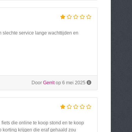
an slechte service lange wachttijden en
Door
Gerrit
op 6 mei 2025
 fiets die online te koop stond en te koop
o korting krijgen die eraf gehaald zou