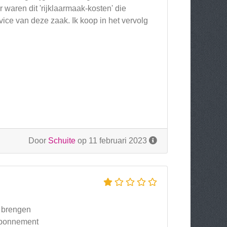
r waren dit 'rijklaarmaak-kosten' die
vice van deze zaak. Ik koop in het vervolg
Door
Schuite
op 11 februari 2023
g brengen
 abonnement