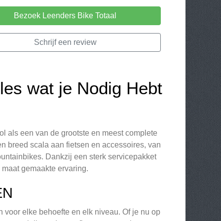
Bezoek Leenders Bike Totaal
Schrijf een review
les wat je Nodig Hebt
rol als een van de grootste en meest complete
n breed scala aan fietsen en accessoires, van
ountainbikes. Dankzij een sterk servicepakket
op maat gemaakte ervaring.
EN
 voor elke behoefte en elk niveau. Of je nu op