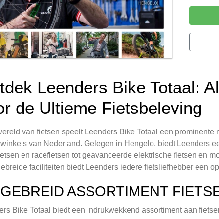
tdek Leenders Bike Totaal: Al
or de Ultieme Fietsbeleving
wereld van fietsen speelt Leenders Bike Totaal een prominente 
nwinkels van Nederland. Gelegen in Hengelo, biedt Leenders ee
ietsen en racefietsen tot geavanceerde elektrische fietsen en m
gebreide faciliteiten biedt Leenders iedere fietsliefhebber een 
TGEBREID ASSORTIMENT FIETS
rs Bike Totaal biedt een indrukwekkend assortiment aan fietsen