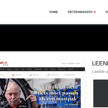
HOME
FIETSENMAKERS
R
LEEN
Laatste u