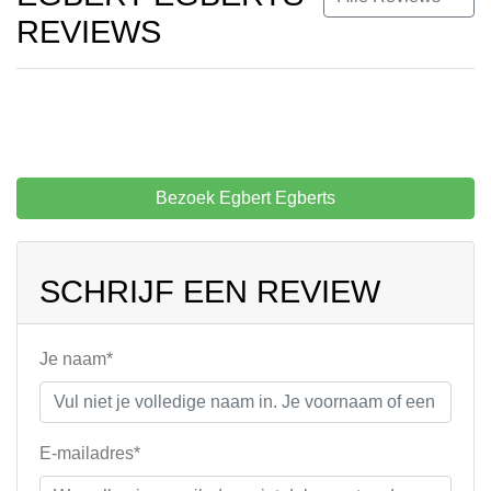
REVIEWS
Bezoek Egbert Egberts
SCHRIJF EEN REVIEW
Je naam*
E-mailadres*