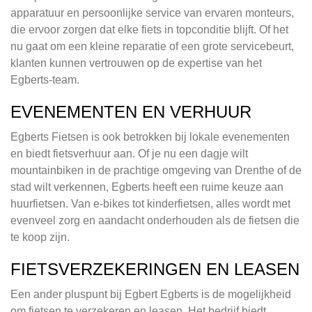
apparatuur en persoonlijke service van ervaren monteurs,
die ervoor zorgen dat elke fiets in topconditie blijft. Of het
nu gaat om een kleine reparatie of een grote servicebeurt,
klanten kunnen vertrouwen op de expertise van het
Egberts-team.
EVENEMENTEN EN VERHUUR
Egberts Fietsen is ook betrokken bij lokale evenementen
en biedt fietsverhuur aan. Of je nu een dagje wilt
mountainbiken in de prachtige omgeving van Drenthe of de
stad wilt verkennen, Egberts heeft een ruime keuze aan
huurfietsen. Van e-bikes tot kinderfietsen, alles wordt met
evenveel zorg en aandacht onderhouden als de fietsen die
te koop zijn.
FIETSVERZEKERINGEN EN LEASEN
Een ander pluspunt bij Egbert Egberts is de mogelijkheid
om fietsen te verzekeren en leasen. Het bedrijf biedt