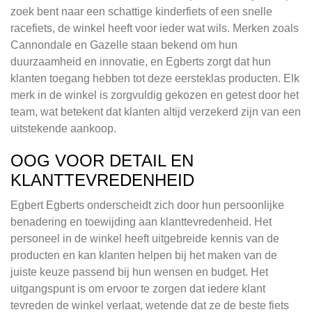
zoek bent naar een schattige kinderfiets of een snelle
racefiets, de winkel heeft voor ieder wat wils. Merken zoals
Cannondale en Gazelle staan bekend om hun
duurzaamheid en innovatie, en Egberts zorgt dat hun
klanten toegang hebben tot deze eersteklas producten. Elk
merk in de winkel is zorgvuldig gekozen en getest door het
team, wat betekent dat klanten altijd verzekerd zijn van een
uitstekende aankoop.
OOG VOOR DETAIL EN
KLANTTEVREDENHEID
Egbert Egberts onderscheidt zich door hun persoonlijke
benadering en toewijding aan klanttevredenheid. Het
personeel in de winkel heeft uitgebreide kennis van de
producten en kan klanten helpen bij het maken van de
juiste keuze passend bij hun wensen en budget. Het
uitgangspunt is om ervoor te zorgen dat iedere klant
tevreden de winkel verlaat, wetende dat ze de beste fiets