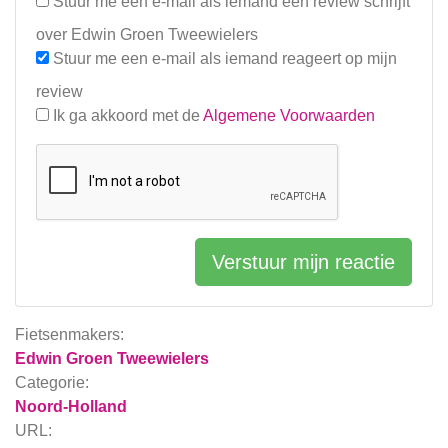
Stuur me een e-mail als iemand een review schrijft
over Edwin Groen Tweewielers
Stuur me een e-mail als iemand reageert op mijn
review
Ik ga akkoord met de
Algemene Voorwaarden
Verstuur mijn reactie
Fietsenmakers:
Edwin Groen Tweewielers
Categorie:
Noord-Holland
URL: