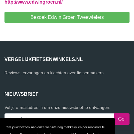
http://www.edwingroen.nl/
Bezoek Edwin Groen Tweewielers
VERGELIJKFIETSENWINKELS.NL
Reviews, ervaringen en klachten over fietsenmakers
NIEUWSBRIEF
Vul je e-mailadres in om onze nieuwsbrief te ontvangen.
Om jouw bezoek aan onze website nog makkelijk en persoonlijker te