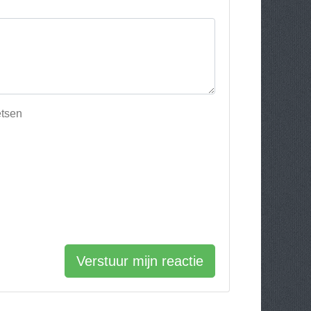
etsen
Verstuur mijn reactie