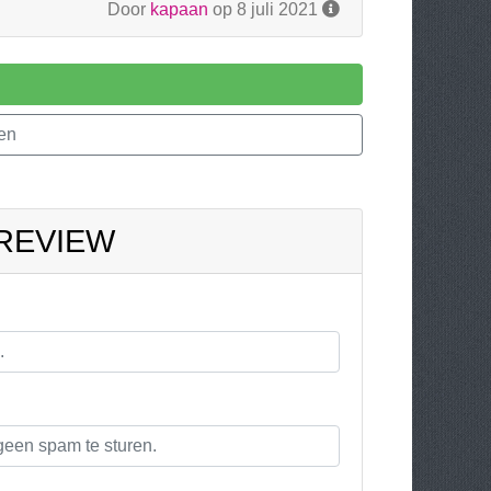
Door
kapaan
op 8 juli 2021
sen
 REVIEW