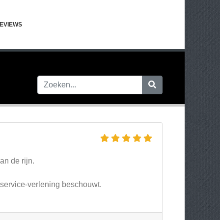
EVIEWS
an de rijn.
s service-verlening beschouwt.