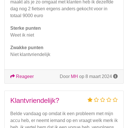
maakt als je zo omgaat met klanten heb ik dezelfde
dag nog 2 fietsen ergens anders gekocht voor in
totaal 9000 euro
Sterke punten
Weet ik niet
Zwakke punten
Niet klantvriendelijk
Reageer
Door
MH
op 8 maart 2024
Klantvriendelijk?
Belde vandaag op omdat ik een probleem met mijn
accu heb, er neemt iemand op en vraagt welk merk ik
heb, ik vertel hem dat ik een vogue heb, vervolgens