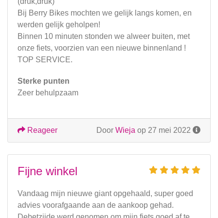
(druk,druk)
Bij Berry Bikes mochten we gelijk langs komen, en
werden gelijk geholpen!
Binnen 10 minuten stonden we alweer buiten, met
onze fiets, voorzien van een nieuwe binnenland !
TOP SERVICE.
Sterke punten
Zeer behulpzaam
Reageer
Door
Wieja
op 27 mei 2022
Fijne winkel
Vandaag mijn nieuwe giant opgehaald, super goed
advies voorafgaande aan de aankoop gehad.
Debetzijde werd genomen om mijn fiets goed af te