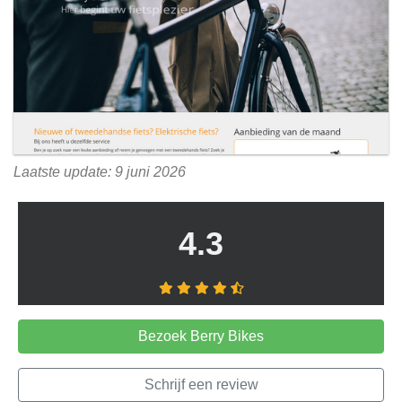
Laatste update: 9 juni 2026
4.3
Bezoek Berry Bikes
Schrijf een review