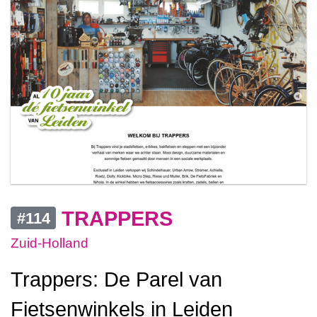
TRAPPERS
#114
Zuid-Holland
Trappers: De Parel van
Fietsenwinkels in Leiden