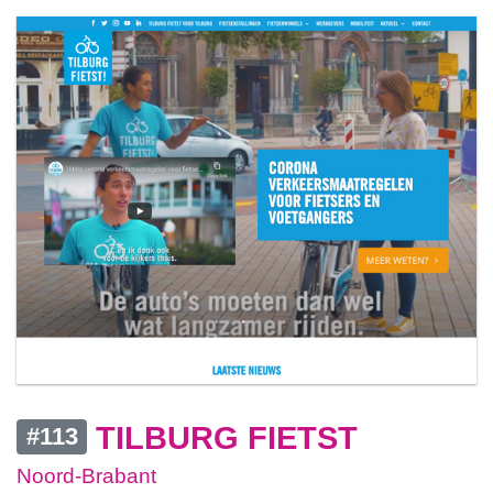
TILBURG FIETST
#113
Noord-Brabant