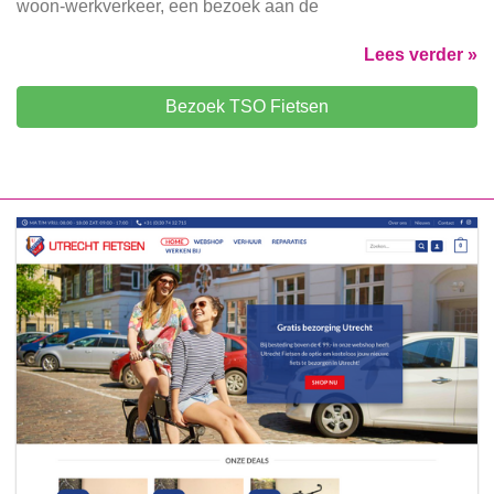
woon-werkverkeer, een bezoek aan de
Lees verder »
Bezoek TSO Fietsen