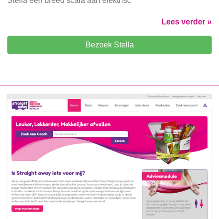
Stella een breed scala aan elektrisc
Lees verder »
Bezoek Stella