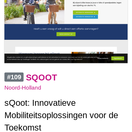
SQOOT
#109
Noord-Holland
sQoot: Innovatieve
Mobiliteitsoplossingen voor de
Toekomst