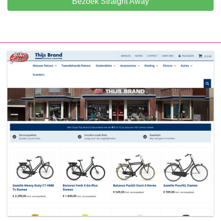
Bezoek Straight Away