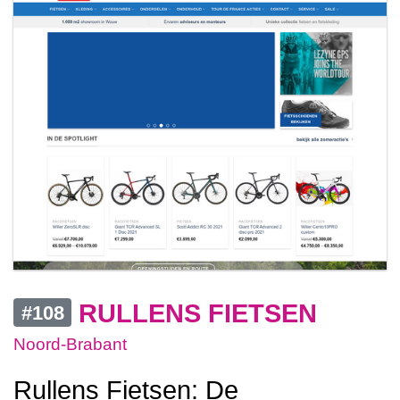
RULLENS FIETSEN
#108
Noord-Brabant
Rullens Fietsen: De